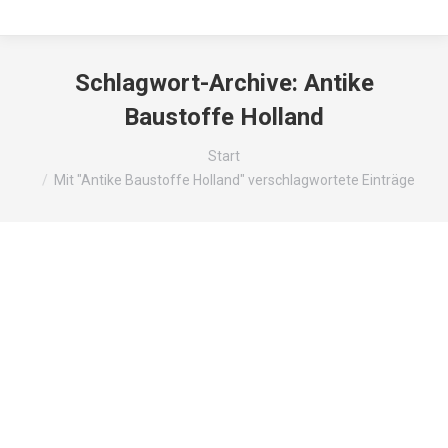
Schlagwort-Archive:
Antike
Baustoffe Holland
Sie befinden sich hier:
Start
Mit "Antike Baustoffe Holland" verschlagwortete Einträge