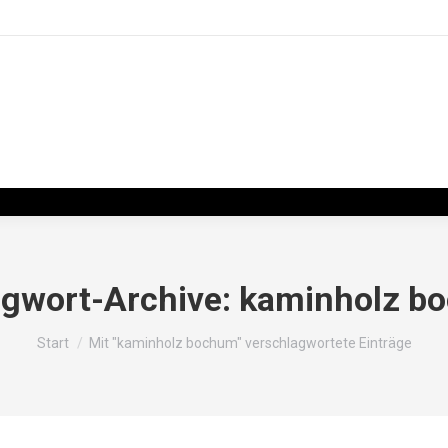
gwort-Archive:
kaminholz b
Sie befinden sich hier:
Start
Mit "kaminholz bochum" verschlagwortete Einträge