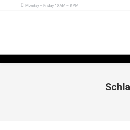
Monday – Friday 10 AM – 8 PM
Schla