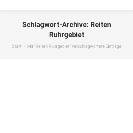
Schlagwort-Archive:
Reiten
Ruhrgebiet
Sie befinden sich hier:
Start
Mit "Reiten Ruhrgebiet" verschlagwortete Einträge