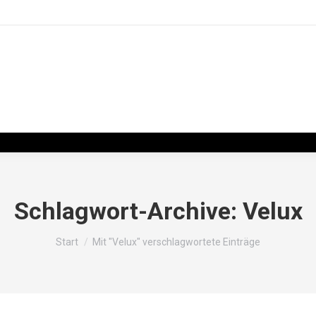
Schlagwort-Archive:
Velux
Sie befinden sich hier:
Start
Mit "Velux" verschlagwortete Einträge