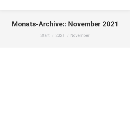
Monats-Archive::
November 2021
Sie befinden sich hier:
Start
2021
November