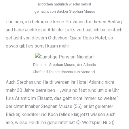
Brötchen natürlich wieder selbst
gemacht von Bäcker Stephan Muuss
Und nein, ich bekomme keine Provision für diesen Beitrag
und habe auch keine Affiliate-Links verbaut; ich bin einfach
geflasht von diesem Oldschool Quasi-Retro Hotel, so
etwas gibt es sonst kaum mehr.
Da ist er:: Stephan Muuss, der Atlantic
Chef und Tausendsassa aus Niendorf.
Auch Stephan und Heidi werden ihr Hotel Atlantic nicht
mehr 20 Jahre betreiben – „wir sind fast rund um die Uhr
fürs Atlantic im Einsatz, das geht nicht immer so weiter“,
berichtet Inhaber Stephan Muuss (56), er ist gelernter
Bäcker, Konditor und Koch (alles klar, jetzt wissen auch
alle, wieso Heidi ihn geheiratet hat 😉 Wortspiel Nr. 3)).