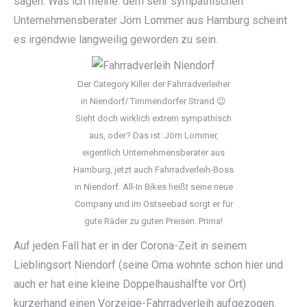
sagen. Was ich meine: dem sehr sympathischen
Unternehmensberater Jörn Lommer aus Hamburg scheint
es irgendwie langweilig geworden zu sein.
Der Category Killer der Fahrradverleiher
in Niendorf/ Timmendorfer Strand 😉
Sieht doch wirklich extrem sympathisch
aus, oder? Das ist: Jörn Lommer,
eigentlich Unternehmensberater aus
Hamburg, jetzt auch Fahrradverleih-Boss
in Niendorf. All-In Bikes heißt seine neue
Company und im Ostseebad sorgt er für
gute Räder zu guten Preisen. Prima!
Auf jeden Fall hat er in der Corona-Zeit in seinem
Lieblingsort Niendorf (seine Oma wohnte schon hier und
auch er hat eine kleine Doppelhaushälfte vor Ort)
kurzerhand einen Vorzeige-Fahrradverleih aufgezogen.