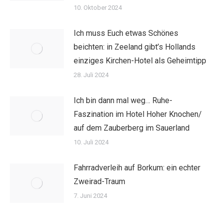
10. Oktober 2024
Ich muss Euch etwas Schönes
beichten: in Zeeland gibt’s Hollands
einziges Kirchen-Hotel als Geheimtipp
28. Juli 2024
Ich bin dann mal weg… Ruhe-
Faszination im Hotel Hoher Knochen/
auf dem Zauberberg im Sauerland
10. Juli 2024
Fahrradverleih auf Borkum: ein echter
Zweirad-Traum
7. Juni 2024