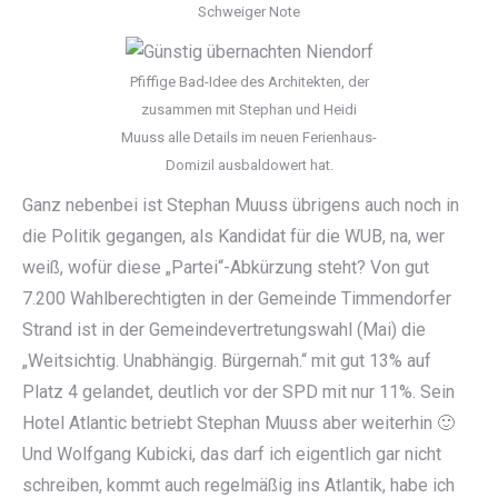
Schweiger Note
Pfiffige Bad-Idee des Architekten, der
zusammen mit Stephan und Heidi
Muuss alle Details im neuen Ferienhaus-
Domizil ausbaldowert hat.
Ganz nebenbei ist Stephan Muuss übrigens auch noch in
die Politik gegangen, als Kandidat für die WUB, na, wer
weiß, wofür diese „Partei“-Abkürzung steht? Von gut
7.200 Wahlberechtigten in der Gemeinde Timmendorfer
Strand ist in der Gemeindevertretungswahl (Mai) die
„Weitsichtig. Unabhängig. Bürgernah.“ mit gut 13% auf
Platz 4 gelandet, deutlich vor der SPD mit nur 11%. Sein
Hotel Atlantic betriebt Stephan Muuss aber weiterhin 🙂
Und Wolfgang Kubicki, das darf ich eigentlich gar nicht
schreiben, kommt auch regelmäßig ins Atlantik, habe ich