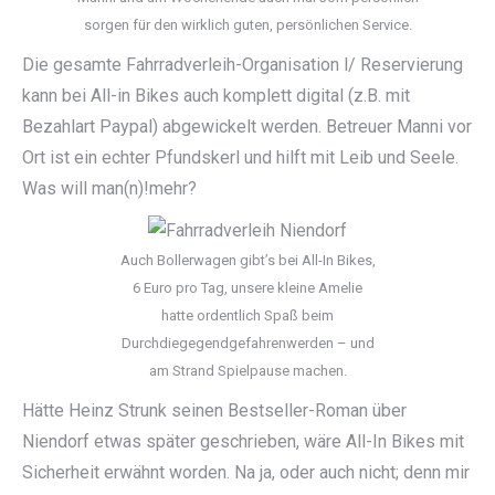
sorgen für den wirklich guten, persönlichen Service.
Die gesamte Fahrradverleih-Organisation l/ Reservierung
kann bei All-in Bikes auch komplett digital (z.B. mit
Bezahlart Paypal) abgewickelt werden. Betreuer Manni vor
Ort ist ein echter Pfundskerl und hilft mit Leib und Seele.
Was will man(n)!mehr?
Auch Bollerwagen gibt’s bei All-In Bikes,
6 Euro pro Tag, unsere kleine Amelie
hatte ordentlich Spaß beim
Durchdiegegendgefahrenwerden – und
am Strand Spielpause machen.
Hätte Heinz Strunk seinen Bestseller-Roman über
Niendorf etwas später geschrieben, wäre All-In Bikes mit
Sicherheit erwähnt worden. Na ja, oder auch nicht; denn mir