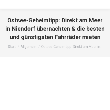
Ostsee-Geheimtipp: Direkt am Meer
in Niendorf übernachten & die besten
und günstigsten Fahrräder mieten
Sie befinden sich hier:
Start
Allgemein
Ostsee-Geheimtipp: Direkt am Meer in…