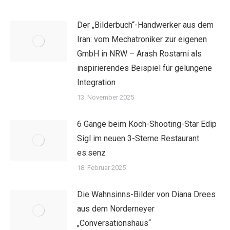
Der „Bilderbuch“-Handwerker aus dem
Iran: vom Mechatroniker zur eigenen
GmbH in NRW – Arash Rostami als
inspirierendes Beispiel für gelungene
Integration
13. November 2025
6 Gänge beim Koch-Shooting-Star Edip
Sigl im neuen 3-Sterne Restaurant
es:senz
18. Februar 2025
Die Wahnsinns-Bilder von Diana Drees
aus dem Norderneyer
„Conversationshaus“