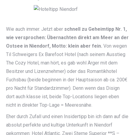
Wie auch immer. Jetzt aber
schnell zu Geheimtipp Nr. 1,
wie versprochen: Übernachten direkt am Meer an der
Ostsee in Niendorf, Motto: klein aber fein.
Von wegen
Til Schweigers Ex Barefoot Hotel (nach seinem Ausstieg
The Cozy Hotel, man hört, es gab wohl Ärger mit dem
Besitzer und Lizenznehmer) oder das Romantikhotel
Fuchsbau (beide beginnen in der Hauptsaison ab ca. 200€
pro Nacht für Standardzimmer). Denn wenn das Disign
dort auch klasse ist, beide Top-Locations liegen eben
nicht in direkter Top-Lage = Meeresnähe.
Eher durch Zufall und einen Insidertipp bin ich dann auf die
absolut perfekte und kultige Unterkunft in Niendorf
gekommen: Hotel Atlantic. Zwei Sterne Superior **S –