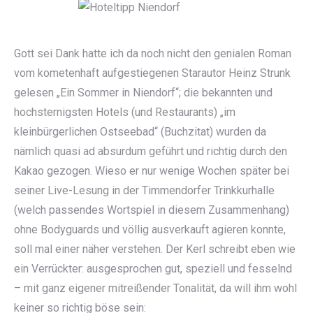
Gott sei Dank hatte ich da noch nicht den genialen Roman
vom kometenhaft aufgestiegenen Starautor Heinz Strunk
gelesen „Ein Sommer in Niendorf“; die bekannten und
hochsternigsten Hotels (und Restaurants) „im
kleinbürgerlichen Ostseebad“ (Buchzitat) wurden da
nämlich quasi ad absurdum geführt und richtig durch den
Kakao gezogen. Wieso er nur wenige Wochen später bei
seiner Live-Lesung in der Timmendorfer Trinkkurhalle
(welch passendes Wortspiel in diesem Zusammenhang)
ohne Bodyguards und völlig ausverkauft agieren konnte,
soll mal einer näher verstehen. Der Kerl schreibt eben wie
ein Verrückter: ausgesprochen gut, speziell und fesselnd
– mit ganz eigener mitreißender Tonalität, da will ihm wohl
keiner so richtig böse sein: