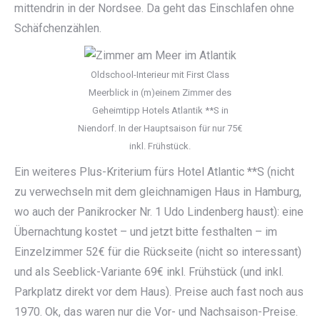
mittendrin in der Nordsee. Da geht das Einschlafen ohne
Schäfchenzählen.
Oldschool-Interieur mit First Class
Meerblick in (m)einem Zimmer des
Geheimtipp Hotels Atlantik **S in
Niendorf. In der Hauptsaison für nur 75€
inkl. Frühstück.
Ein weiteres Plus-Kriterium fürs Hotel Atlantic **S (nicht
zu verwechseln mit dem gleichnamigen Haus in Hamburg,
wo auch der Panikrocker Nr. 1 Udo Lindenberg haust): eine
Übernachtung kostet – und jetzt bitte festhalten – im
Einzelzimmer 52€ für die Rückseite (nicht so interessant)
und als Seeblick-Variante 69€ inkl. Frühstück (und inkl.
Parkplatz direkt vor dem Haus). Preise auch fast noch aus
1970. Ok, das waren nur die Vor- und Nachsaison-Preise.