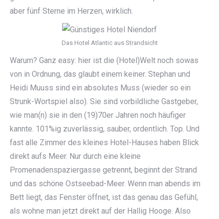
aber fünf Sterne im Herzen, wirklich.
Das Hotel Atlantic aus Strandsicht
Warum? Ganz easy: hier ist die (Hotel)Welt noch sowas
von in Ordnung, das glaubt einem keiner. Stephan und
Heidi Muuss sind ein absolutes Muss (wieder so ein
Strunk-Wortspiel also). Sie sind vorbildliche Gastgeber,
wie man(n) sie in den (19)70er Jahren noch häufiger
kannte. 101%ig zuverlässig, sauber, ordentlich. Top. Und
fast alle Zimmer des kleines Hotel-Hauses haben Blick
direkt aufs Meer. Nur durch eine kleine
Promenadenspaziergasse getrennt, beginnt der Strand
und das schöne Ostseebad-Meer. Wenn man abends im
Bett liegt, das Fenster öffnet, ist das genau das Gefühl,
als wohne man jetzt direkt auf der Hallig Hooge. Also