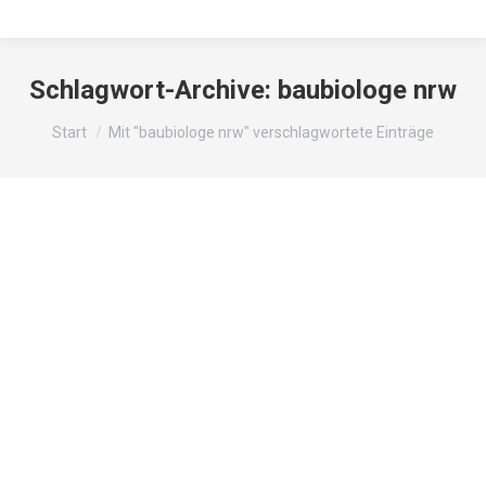
Schlagwort-Archive:
baubiologe nrw
Sie befinden sich hier:
Start
Mit "baubiologe nrw" verschlagwortete Einträge