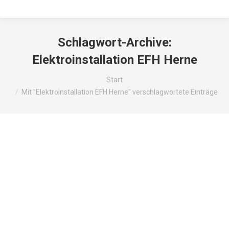
Schlagwort-Archive:
Elektroinstallation EFH Herne
Sie befinden sich hier:
Start
Mit "Elektroinstallation EFH Herne" verschlagwortete Einträge