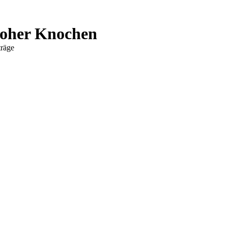
hoher Knochen
träge