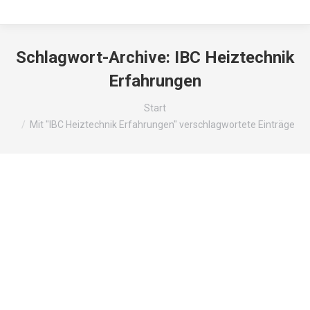
Schlagwort-Archive:
IBC Heiztechnik
Erfahrungen
Sie befinden sich hier:
Start
Mit "IBC Heiztechnik Erfahrungen" verschlagwortete Einträge