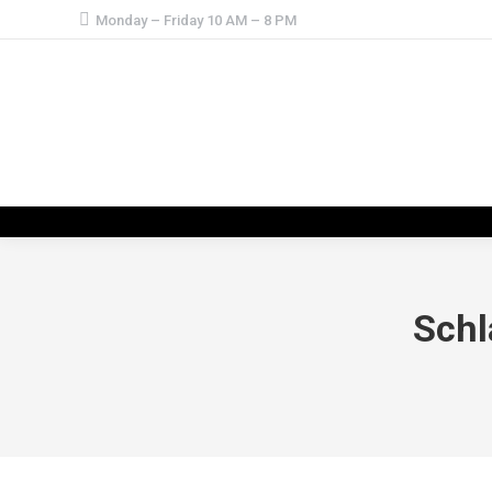
Monday – Friday 10 AM – 8 PM
Schl