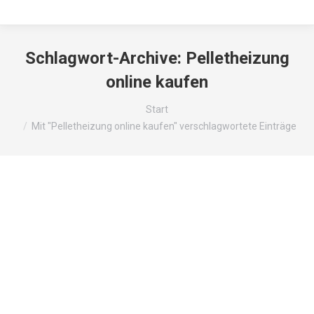
Schlagwort-Archive:
Pelletheizung
online kaufen
Sie befinden sich hier:
Start
Mit "Pelletheizung online kaufen" verschlagwortete Einträge