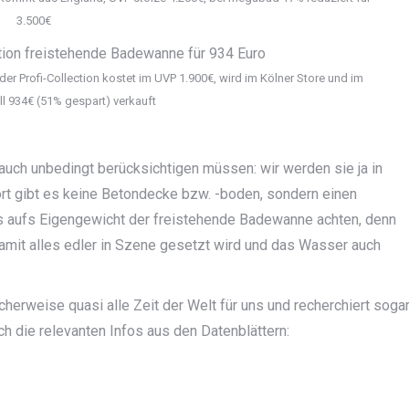
3.500€
 Profi-Collection kostet im UVP 1.900€, wird im Kölner Store und im
ell 934€ (51% gespart) verkauft
auch unbedingt berücksichtigen müssen: wir werden sie ja in
rt gibt es keine Betondecke bzw. -boden, sondern einen
s aufs Eigengewicht der freistehende Badewanne achten, denn
amit alles edler in Szene gesetzt wird und das Wasser auch
erweise quasi alle Zeit der Welt für uns und recherchiert soga
h die relevanten Infos aus den Datenblättern: