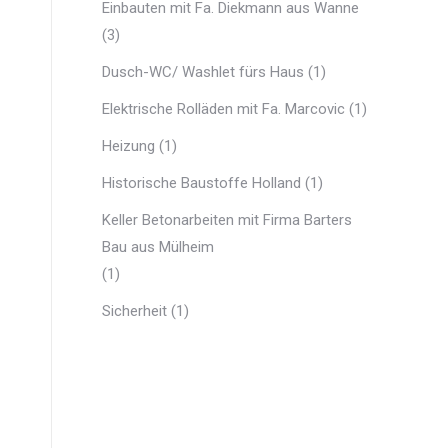
Einbauten mit Fa. Diekmann aus Wanne
(3)
Dusch-WC/ Washlet fürs Haus
(1)
Elektrische Rolläden mit Fa. Marcovic
(1)
Heizung
(1)
Historische Baustoffe Holland
(1)
Keller Betonarbeiten mit Firma Barters
Bau aus Mülheim
(1)
Sicherheit
(1)