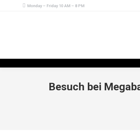
Monday – Friday 10 AM – 8 PM
Besuch bei Megabad