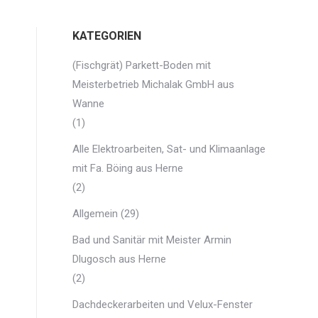
KATEGORIEN
(Fischgrät) Parkett-Boden mit
Meisterbetrieb Michalak GmbH aus
Wanne
(1)
Alle Elektroarbeiten, Sat- und Klimaanlage
mit Fa. Böing aus Herne
(2)
Allgemein
(29)
Bad und Sanitär mit Meister Armin
Dlugosch aus Herne
(2)
Dachdeckerarbeiten und Velux-Fenster