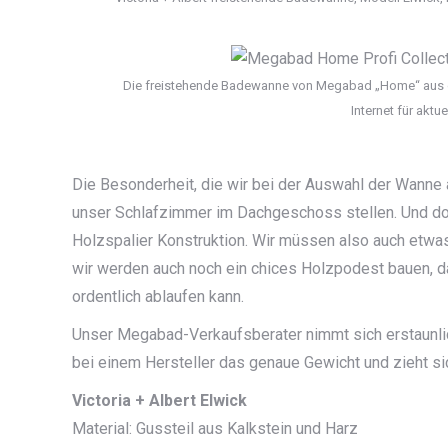
Die freistehende Badewanne von Megabad „Home“ aus der
Internet für aktu
Die Besonderheit, die wir bei der Auswahl der Wanne 
unser Schlafzimmer im Dachgeschoss stellen. Und do
Holzspalier Konstruktion. Wir müssen also auch etwa
wir werden auch noch ein chices Holzpodest bauen, d
ordentlich ablaufen kann.
Unser Megabad-Verkaufsberater nimmt sich erstaunlich
bei einem Hersteller das genaue Gewicht und zieht sic
Victoria + Albert Elwick
Material: Gussteil aus Kalkstein und Harz