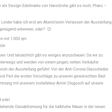
or als Design-Edelmarke von HansGrohe gibt es noch, Pharo –
a. Leider habe ich erst am Abend beim Verlassen der Ausstellung
 genügend erkennen, oder? 😉
en. Und tatsächlich gibt es einiges anzuschauen. Da wir zu
nterwegs und werden von einem jungen, netten Verkäufer
eich der Ausstellung geführt. Vor der Anti-Corona Glasscheibe
avid Peil die ersten Vorschläge zu unseren gewünschten Bad-
stimmung mit unserem Installateur Armin Dlugosch auf unsere
d edel
tehende Glasabtrennung für die halbhohe Mauer in der neuen