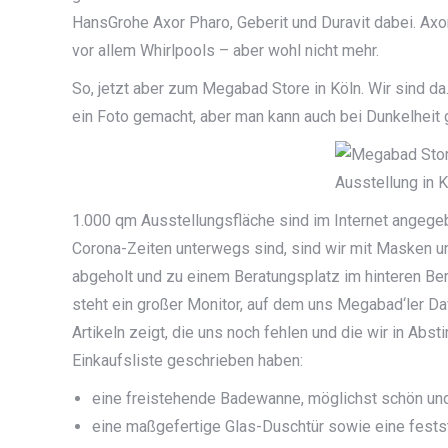
HansGrohe Axor Pharo, Geberit und Duravit dabei. Ax
vor allem Whirlpools – aber wohl nicht mehr.
So, jetzt aber zum Megabad Store in Köln. Wir sind d
ein Foto gemacht, aber man kann auch bei Dunkelheit
1.000 qm Ausstellungsfläche sind im Internet angegeb
Corona-Zeiten unterwegs sind, sind wir mit Masken u
abgeholt und zu einem Beratungsplatz im hinteren Ber
steht ein großer Monitor, auf dem uns Megabad‘ler D
Artikeln zeigt, die uns noch fehlen und die wir in Ab
Einkaufsliste geschrieben haben:
eine freistehende Badewanne, möglichst schön un
eine maßgefertige Glas-Duschtür sowie eine fests