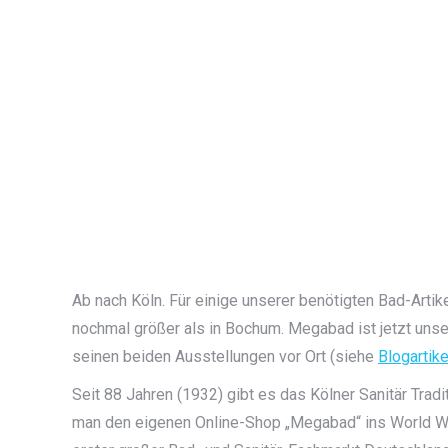
Ab nach Köln. Für einige unserer benötigten Bad-Artik
nochmal größer als in Bochum. Megabad ist jetzt unser
seinen beiden Ausstellungen vor Ort (siehe
Blogartike
Seit 88 Jahren (1932) gibt es das Kölner Sanitär Trad
man den eigenen Online-Shop „Megabad“ ins World Wi