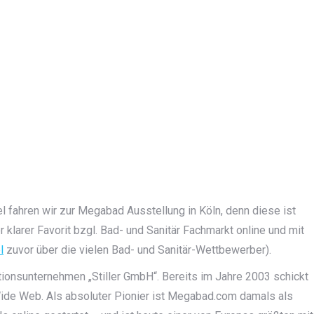
el fahren wir zur Megabad Ausstellung in Köln, denn diese ist
 klarer Favorit bzgl. Bad- und Sanitär Fachmarkt online und mit
l
zuvor über die vielen Bad- und Sanitär-Wettbewerber).
itionsunternehmen „Stiller GmbH“. Bereits im Jahre 2003 schickt
de Web. Als absoluter Pionier ist Megabad.com damals als