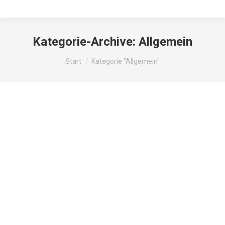
Kategorie-Archive:
Allgemein
Sie befinden sich hier:
Start
Kategorie "Allgemein"